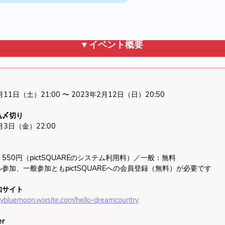
▼イベント概要
11日（土）21:00 〜 2023年2月12日（日）20:50
込〆切り
3日（金）22:00
50円（pictSQUAREのシステム利用料）／一般：無料
加、一般参加ともpictSQUAREへの会員登録（無料）が必要です
知サイト
avybluemoon.wixsite.com/hello-dreamcountry
er