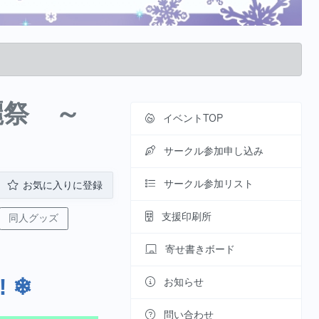
電麗祭 ～
イベントTOP
サークル参加申し込み
サークル参加リスト
お気に入りに登録
支援印刷所
同人グッズ
寄せ書きボード
 ❄
お知らせ
問い合わせ