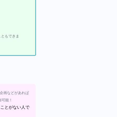
こともできま
企画などがあれば
加可能！
たことがない人で