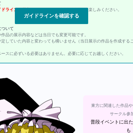
て
ドライン
を厳守
したうえでの二次創作活動をお楽しみください。
ガイドラインを確認する
について
や作品の展示内容などは当日でも変更可能です。
予定していた内容と変わっても構いません（当日展示の作品を作成する
ペースに必ずいる必要はありません。必要に応じてお越しください。
東方に関連した作品や
サークル参
普段イベントに出
も