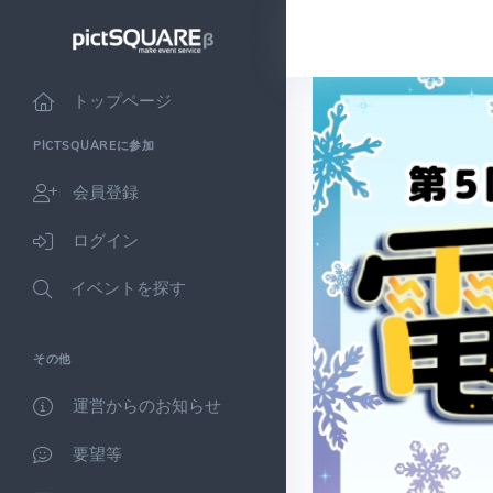
トップページ
PICTSQUAREに参加
会員登録
ログイン
イベントを探す
その他
運営からのお知らせ
要望等