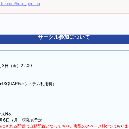
itter.com/hello_gensou
サークル参加について
3日（金）22:00
ictSQUAREのシステム利用料）
スNo.
月6日（月）頃発表予定
にされる配置は自動配置となっており、実際のスペースNo.ではありま