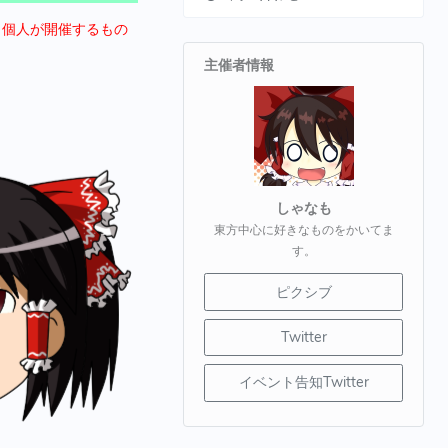
。個人が開催するもの
主催者情報
しゃなも
東方中心に好きなものをかいてま
す。
ピクシブ
Twitter
イベント告知Twitter