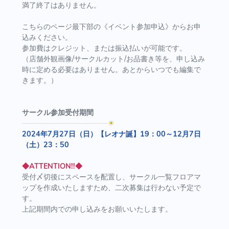
満了終了はありません。
こちらのページ最下部の《イベント参加申込》からお申
込みください。
参加費はクレジット、または振込払いが可能です。
（店舗外観画像/サークルカット/お品書き等を、申し込み
時に定める必要はありません。あとからいつでも編集で
きます。）
サークル参加受付期間
┈┈┈┈┈┈┈┈┈┈┈┈✴️
2024年7月27日（日）【レオナ誕】19：00～12月7日
（土）23：50
◆ATTENTION!!◆
受付〆切後にスペースを配置し、サークル一覧フロアマ
ップを作成いたしますため、二次募集は行わない予定で
す。
上記期間内での申し込みをお願いいたします。