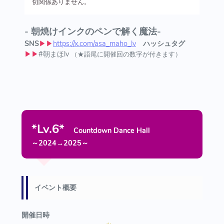
切関係ありません。
- 朝焼けインクのペンで解く魔法-
SNS
▶▶
https://x.com/asa_maho_lv
ハッシュタグ
▶▶
#朝まほlv
（★語尾に開催回の数字が付きます）
*Lv.6*
Countdown Dance Hall
～2024→2025～
イベント概要
開催日時