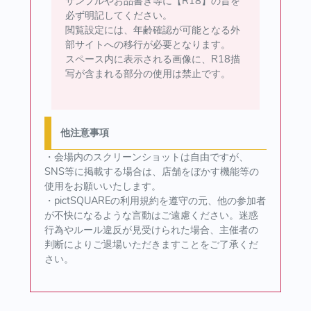
サンプルやお品書き等に【R18】の旨を
必ず明記してください。
閲覧設定には、年齢確認が可能となる外
部サイトへの移行が必要となります。
スペース内に表示される画像に、R18描
写が含まれる部分の使用は禁止です。
他注意事項
・会場内のスクリーンショットは自由ですが、
SNS等に掲載する場合は、店舗をぼかす機能等の
使用をお願いいたします。
・pictSQUAREの利用規約を遵守の元、他の参加者
が不快になるような言動はご遠慮ください。迷惑
行為やルール違反が見受けられた場合、主催者の
判断によりご退場いただきますことをご了承くだ
さい。