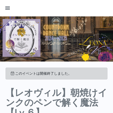
このイベントは開催終了しました。
【レオヴィル】朝焼けイ
ンクのペンで解く魔法
【Lv.６】