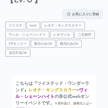
お気に入りに登録
ツイステ
twst
レオナ・キングスカラー
ヴィル・シェーンハイト
レオヴィル
二次創作
CPオンリー
展示のみOK
既刊のみOK
当日不在OK
こちらは『ツイステッド・ワンダーラ
ンド』
レオナ・キングスカラー
×
ヴィ
ル・シェーンハイト
の非公式webオン
リーイベントです。
※原作及び、版権元とは一