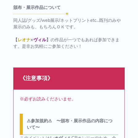
頒布・展示作品について
┈┈┈┈┈┈┈┈┈┈┈┈✴️
同人誌/グッズ/web展示/ネットプリントetc...既刊のみや
展示のみも、もちろんＯＫです。
【
レオナ
×
ヴィル
】
の作品が一つでもあれば参加できま
す。是非お気軽にご参加ください！
《注意事項》
※必ずお読みくださいませ。
⚠︎参加規約⚠︎ 〜頒布・展示作品の内容につ
いて〜