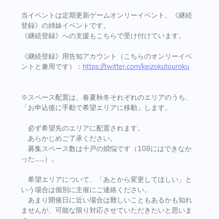
当イベントは定期更新ゲームオンリーイベント、《継続
登録》の姉妹イベントです。
《継続登録》への支援もこちらで受け付けています。
《継続登録》用告知アカウント（こちらのオンリーイベ
ントと兼用です）：
https://twitter.com/keizokutouroku
※スペース配置は、春夏秋冬それぞれのエリアのうち、
「お申込後に手動で希望エリアに移動」します。
必ず希望先のエリアに配置されます。
あらかじめご了承ください。
募集スペース数は十戸の煩悩です（108にはできなか
った……）。
希望エリアについて、「あとから変更してほしい」と
いう場合は個別に主催にご連絡ください。
あまり開催日に近い場合は難しいこともあるかも知れ
ませんが、可能な限り対応させていただきたいと思いま