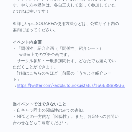
す。やり方や媒体は、各自工夫して楽しく参加していた
だければ幸いです！
※詳しいpictSQUAREの使用方法などは、公式サイト内の
案内に従ってください。
イベント内企画
・「関係性」紹介企画（「関係性」紹介シート）
Twitter上でのプチ企画です。
サークル参加・一般参加問わず、どなたでも遊んでい
ただくことができます。
詳細はこちらのちほど（前回の「うちよそ紹介シー
ト」
→
https://twitter.com/keizokutouroku/status/166638899367
当イベントではできないこと
・自キャラ同士の関係性のみでの参加。
・NPCとの一方的な「関係性」。また、各GMへのお問い
合わせなどもご遠慮ください。