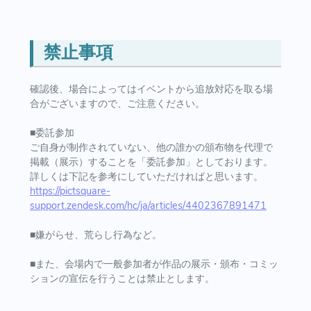
禁止事項
確認後、場合によってはイベントから追放対応を取る場
合がございますので、ご注意ください。
■委託参加
ご自身が制作されていない、他の誰かの頒布物を代理で
掲載（展示）することを「委託参加」としております。
詳しくは下記を参考にしていただければと思います。
https://pictsquare-
support.zendesk.com/hc/ja/articles/4402367891471
■嫌がらせ、荒らし行為など。
■また、会場内で一般参加者が作品の展示・頒布・コミッ
ションの宣伝を行うことは禁止とします。