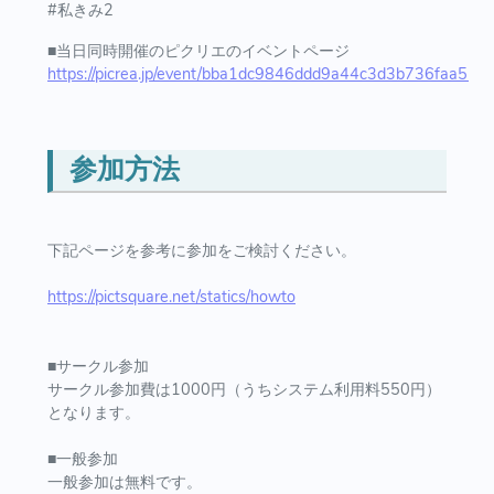
#私きみ2
■当日同時開催のピクリエのイベントページ
https://picrea.jp/event/bba1dc9846ddd9a44c3d3b736faa5
参加方法
下記ページを参考に参加をご検討ください。
https://pictsquare.net/statics/howto
■サークル参加
サークル参加費は1000円（うちシステム利用料550円）
となります。
■一般参加
一般参加は無料です。