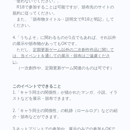
「使わないでください」。
R18で参加することは可能ですが、頒布先のサイトの
規約に従ってください。
また、「頒布物タイトル・説明文でR18と明記」して
ください。
4.「うちよそ」に関わるものが1点でもあれば、それ以外
の展示や頒布物があってもOKです。
ただし、
定期更新ゲーム以外の二次創作作品に関して
は、当イベントを通しての展示・頒布はご遠慮くださ
い
。
（一次創作や、定期更新ゲーム関連のものは可です）
このイベントでできること
1.「キャラ同士の関係性」が描かれたマンガ、小説、イラ
ストなどを展示・頒布できます。
2.「キャラ同士の関係性」の軌跡（ロールログ）などの紹
介・頒布などができます。
3.ネットプリントでの参加や、展示のみでの参加もOKで