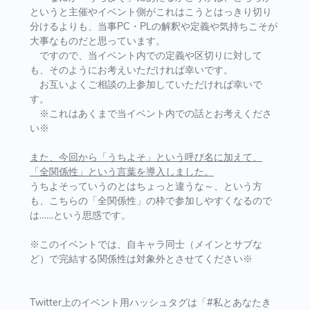
というと主催やイベント側がこれはこうとはっきり切り
分けるよりも、当事PC・PLの解釈や定義や気持ちこそが
大事なものだと思っています。
ですので、当イベント内での定義や区切りに対して
も、そのようにお考えいただければ幸いです。
お互いよくご相談の上参加していただければ幸いで
す。
※これはあくまで当イベント内での話とお考えくださ
い※
また、今回から「うちよそ」という呼び名に加えて、
「全関係性」という言葉を導入しました。
うちよそっていうのとはちょっと違うな～、という方
も、こちらの「全関係性」の枠で参加しやすくなるので
は……という思惑です。
※このイベントでは、自キャラ同士（メインとサブな
ど）で完結する関係性は対象外とさせてください※
Twitter上のイベント用ハッシュタグは「#私とあなたき