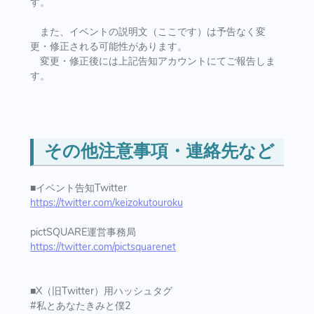
す。
また、イベントの説明文（ここです）は予告なく変
更・修正される可能性があります。
変更・修正後には上記告知アカウントにてご報告しま
す。
その他注意事項・連絡先など
■イベント告知Twitter
https://twitter.com/keizokutouroku
pictSQUARE運営事務局
https://twitter.com/pictsquarenet
■X（旧Twitter）用ハッシュタグ
#私とあなたきみと僕2