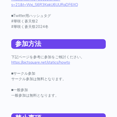
s=21&t=Wxi_S6R3KpkU6UURqDF6XQ
■Twitter用ハッシュタグ
#華咲く蒼天祭2
#華咲く蒼天祭2024冬
参加方法
下記ページを参考に参加をご検討ください。
https://pictsquare.net/statics/howto
■サークル参加
サークル参加は無料となります。
■一般参加
一般参加は無料となります。