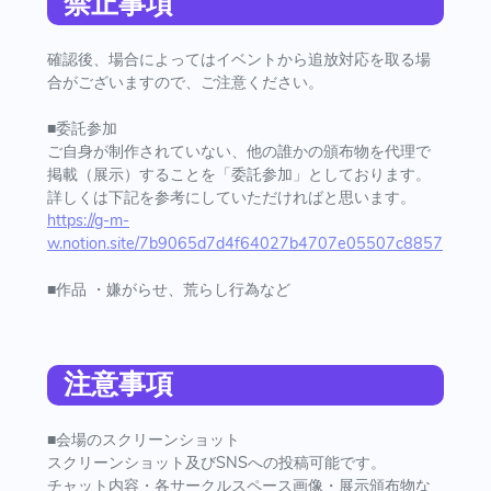
禁止事項
確認後、場合によってはイベントから追放対応を取る場
合がございますので、ご注意ください。
■委託参加
ご自身が制作されていない、他の誰かの頒布物を代理で
掲載（展示）することを「委託参加」としております。
詳しくは下記を参考にしていただければと思います。
https://g-m-
w.notion.site/7b9065d7d4f64027b4707e05507c8857
■作品 ・嫌がらせ、荒らし行為など
注意事項
■会場のスクリーンショット
スクリーンショット及びSNSへの投稿可能です。
チャット内容・各サークルスペース画像・展示頒布物な