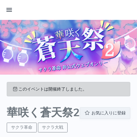
このイベントは開催終了しました。
華咲く蒼天祭2
お気に入りに登録
サクラ革命
サクラ大戦