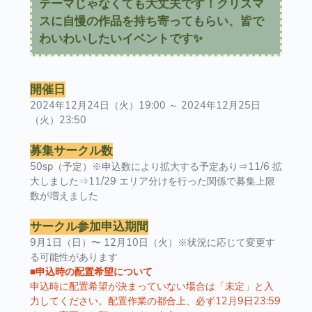
テーマじゃなくても大丈夫です！クリスマ
スに自慢の作品を持ち寄ってもらい、皆で
わいわいしたいイベントです✨
開催日
2024年12月24日（火）19:00 ～ 2024年12月25日
（火）23:50
募集サークル数
50sp（予定）※申込数により拡大する予定あり⇒11/6 拡
大しました⇒11/29 エリア分けを行った関係で募集上限
数が増えました
サークル参加申込期間
9月1日（日）〜 12月10日（火）※状況に応じて変更す
る可能性があります
■
申込時の配置希望について
申込時に配置希望が決まっていない場合は「未定」と入
力してください。配置作業の都合上、必ず12月9日23:59