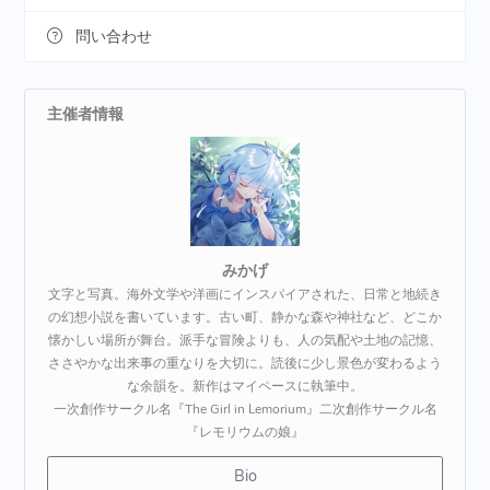
問い合わせ
主催者情報
みかげ
文字と写真。海外文学や洋画にインスパイアされた、日常と地続き
の幻想小説を書いています。古い町、静かな森や神社など、どこか
懐かしい場所が舞台。派手な冒険よりも、人の気配や土地の記憶、
ささやかな出来事の重なりを大切に。読後に少し景色が変わるよう
な余韻を。新作はマイペースに執筆中。
一次創作サークル名『The Girl in Lemorium』二次創作サークル名
『レモリウムの娘』
Bio