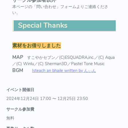
サークル参加者以外
本ページの「問い合わせ」フォームよりご連絡くださ
い。
Special Thanks
素材をお借りしました
MAP
すこやかセブン／(C)ESQUADRA,inc.／(C) Aqua
／(C) Winlu／(C) Sherman3D／Pastel Tone Music
BGM
Isteach an bhaile written by んぃん
イベント開催日
2024年12月24日 17:00 〜 12月25日 23:50
サークル参加費
無料