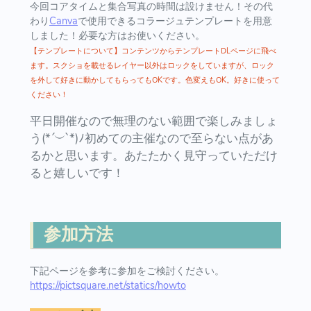
今回コアタイムと集合写真の時間は設けません！その代
わり
Canva
で使用できるコラージュテンプレートを用意
しました！必要な方はお使いください。
【テンプレートについて】コンテンツからテンプレートDLページに飛べ
ます。スクショを載せるレイヤー以外はロックをしていますが、ロック
を外して好きに動かしてもらってもOKです。色変えもOK。好きに使って
ください！
平日開催なので無理のない範囲で楽しみましょ
う(*´︶`*)ﾉ初めての主催なので至らない点があ
るかと思います。あたたかく見守っていただけ
ると嬉しいです！
参加方法
下記ページを参考に参加をご検討ください。
https://pictsquare.net/statics/howto