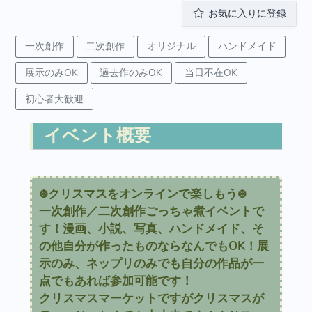
お気に入りに登録
一次創作
二次創作
オリジナル
ハンドメイド
展示のみOK
過去作のみOK
当日不在OK
初心者大歓迎
イベント概要
❄️クリスマスをオンラインで楽しもう❄️
一次創作／二次創作ごっちゃ煮イベントで
す！漫画、小説、写真、ハンドメイド、そ
の他自分が作ったものならなんでもOK！展
示のみ、ネップリのみでも自分の作品が一
点でもあれば参加可能です！
クリスマスマーケットですがクリスマスが