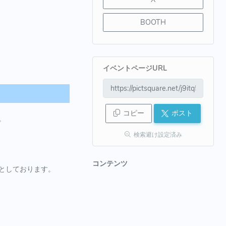
BOOTH
イベントページURL
コピー
ポスト
。
検索避け設定済み
コンテンツ
としております。