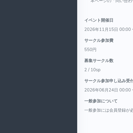
本ページの「問い合わ
イベント開催日
2026年11月15日 00:00 
サークル参加費
550円
募集サークル数
2 / 10sp
サークル参加申し込み受
2026年06月24日 00:00 
一般参加について
一般参加には会員登録が