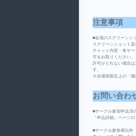
注意事項
■会場のスクリーンシ
スクリーンショット及
チャット内容・各サー
可をお取りください。
許可がとれない場合は
す。
※会場画面左上の「撮
お問い合わ
■サークル参加申込済
「申込詳細」ページの
■サークル参加者以外