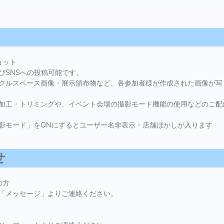
ョット
びSNSへの投稿可能です。
クルスペース画像・展示頒布物など、各参加者様が作成された画像が写
加工・トリミングや、イベント会場の撮影モード機能の使用などのご配
影モード」をONにするとユーザー名非表示・店舗ぼかしが入ります
せ
の方
「メッセージ」よりご連絡ください。