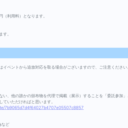
円（利用料）となります。
ます。
はイベントから追放対応を取る場合がございますので、ご注意ください
ない、他の誰かの頒布物を代理で掲載（展示）することを「委託参加」
していただければと思います。
n.site/7b9065d7d4f64027b4707e05507c8857
為など