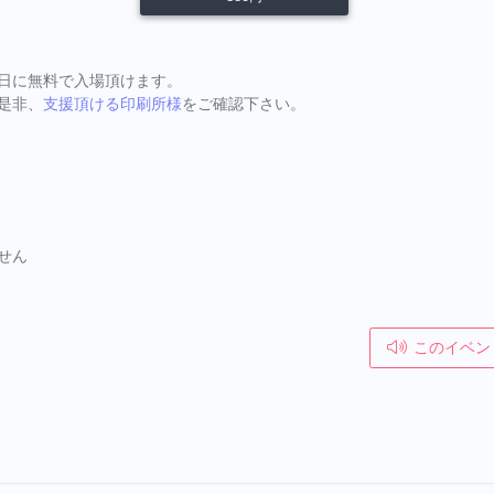
日に無料で入場頂けます。
是非、
支援頂ける印刷所様
をご確認下さい。
せん
このイベン