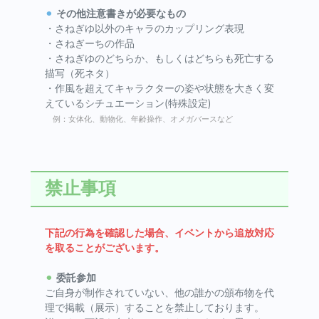
⚫︎
その他注意書きが必要なもの
・さねぎゆ以外のキャラのカップリング表現
・さねぎーちの作品
・さねぎゆのどちらか、もしくはどちらも死亡する
描写（死ネタ）
・作風を超えてキャラクターの姿や状態を大きく変
えているシチュエーション(特殊設定)
例：女体化、動物化、年齢操作、オメガバースなど
禁止事項
下記の行為を確認した場合、イベントから追放対応
を取ることがございます。
⚫︎
委託参加
ご自身が制作されていない、他の誰かの頒布物を代
理で掲載（展示）することを禁止しております。