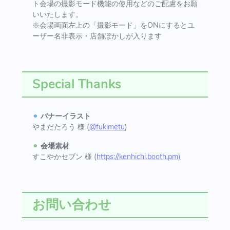
ト会場の撮影モード機能の使用などのご配慮をお願
いいたします。
※会場画面左上の「撮影モード」をONにするとユ
ーザー名非表示・店舗ぼかしが入ります
Special Thanks
⚫︎
バナーイラスト
やまだたろう 様 (
@fukimetu
)
⚫︎
会場素材
すこやかセブン 様 (
https://kenhichi.booth.pm)
お問い合わせ