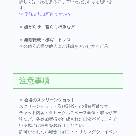
詳しくは下記を参考にしていただければと思いま
す。
>>委託参加は可能ですか？
⚫︎
嫌がらせ、荒らし行為など
⚫︎
無断転載・模写・トレス
その他公式様や他人にご迷惑をおかけする行為
注意事項
⚫︎
会場のスクリーンショット
スクリーンショット及びSNSへの投稿可能です。
チャット内容・各サークルスペース画像・展示頒布
物など、各参加者様が作成された画像が写りこんで
いる場合は許可をお取りください。
許可がとれない場合は加工・トリミングや、イベン