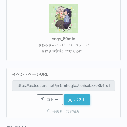
sngy_60min
さねみさんハッピーバースデー♡
さねぎゆ永遠に幸せであれ！
イベントページURL
コピー
ポスト
検索避け設定済み