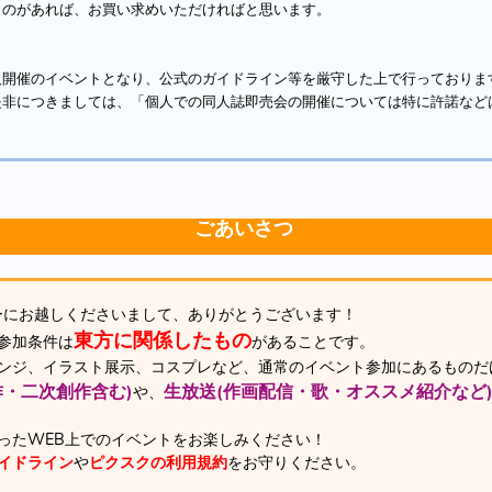
のがあれば、お買い求めいただければと思います。
開催のイベントとなり、公式のガイドライン等を厳守した上で行っておりま
非につきましては、「個人での同人誌即売会の開催については特に許諾など
ごあいさつ
ーにお越しくださいまして、ありがとうございます！
東方に関係したもの
参加条件は
があることです。
ンジ、イラスト展示、コスプレなど、通常のイベント参加にあるものだ
作・二次創作含む)
生放送(作画配信・歌・オススメ紹介など
や、
ったWEB上でのイベントをお楽しみください！
イドライン
や
ピクスクの利用規約
をお守りください。