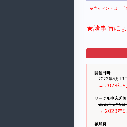
※当イベントは、『東
★諸事情に
開催日時
2023年5月13
→ 2023年5
サークル申込〆切
2023年5月9日
→ 2023年
参加費