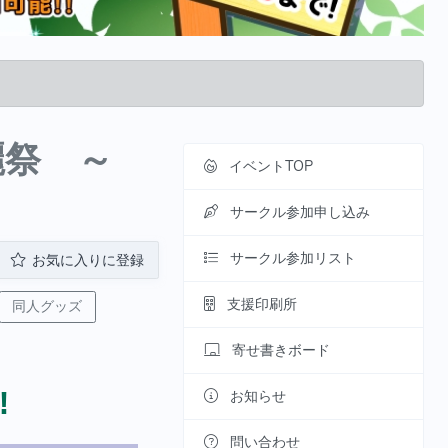
電麗祭 ～
イベントTOP
サークル参加申し込み
サークル参加リスト
お気に入りに登録
支援印刷所
同人グッズ
寄せ書きボード
︎
お知らせ
問い合わせ