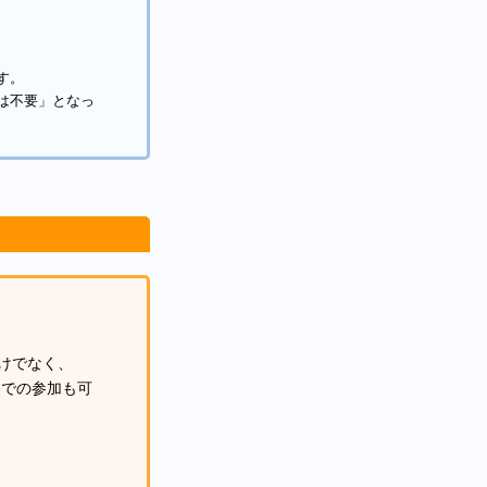
す。
は不要」となっ
けでなく、
)
での参加も可