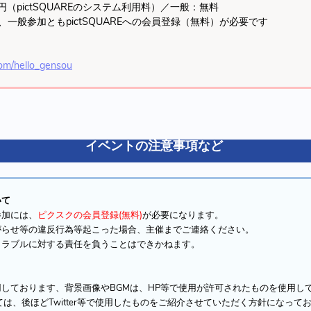
（pictSQUAREのシステム利用料）／一般：無料
一般参加ともpictSQUAREへの会員登録（無料）が必要です
.com/hello_gensou
イベントの注意事項など
いて
加には、
ピクスクの会員登録(無料)
が必要になります。
らせ等の違反行為等起こった場合、主催までご連絡ください。
ラブルに対する責任を負うことはできかねます。
しております、背景画像やBGMは、HP等で使用が許可されたものを使用し
は、後ほどTwitter等で使用したものをご紹介させていただく方針になって