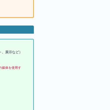
ト、展示など）
どの媒体を使用す