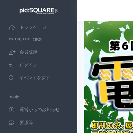
トップページ
PICTSQUAREに参加
会員登録
ログイン
イベントを探す
その他
運営からのお知らせ
要望等