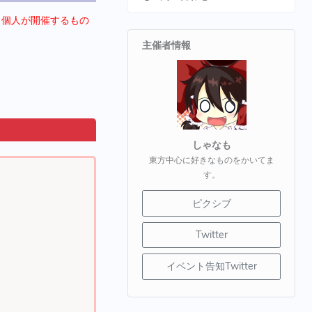
。個人が開催するもの
主催者情報
しゃなも
東方中心に好きなものをかいてま
す。
ピクシブ
Twitter
イベント告知Twitter