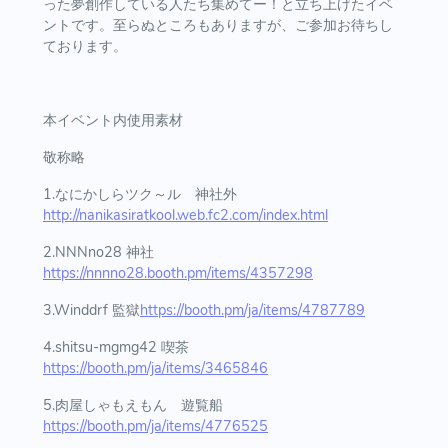
った夢創作している人たち集めてー！と立ち上げたイベ
ントです。至らぬところもありますが、ご参加お待ちし
ております。
本イベント内使用素材
敬称略
1.なにかしらツク～ル 神社外
http://nanikasiratkool.web.fc2.com/index.html
2.NNNno28 神社
https://nnnno28.booth.pm/items/4357298
3.Winddrf 監獄
https://booth.pm/ja/items/4787789
4.shitsu-mgmg42 喫茶
https://booth.pm/ja/items/3465846
5.肉屋しゃもえもん 遊覧船
https://booth.pm/ja/items/4776525