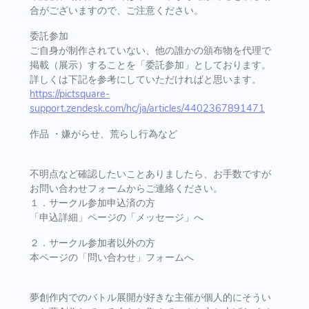
合がございますので、ご注意ください。
委託参加
ご自身が制作されていない、他の誰かの頒布物を代理で
掲載（展示）することを「委託参加」としております。
詳しくは下記を参考にしていただければと思います。
https://pictsquare-
support.zendesk.com/hc/ja/articles/4402367891471
作品 ・嫌がらせ、荒らし行為など
不明点など確認したいことありましたら、お手数ですが
お問い合わせフォームからご連絡ください。
１．サークル参加申込済の方
「申込詳細」ページの「メッセージ」へ
２．サークル参加者以外の方
本ページの「問い合わせ」フォームへ
夢創作内でのバトル展開が好きな主催が個人的にそうい