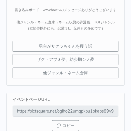
書き込みボード・waveboxへのメッセージありがとうございます
他ジャンル・ネーム倉庫→ネーム状態の夢漫画、HOTジャンル
（友情夢以外にも、恋愛３L、兄弟もの多めです）
男主がサクラちゃんを攫う話
ザク・アブミ夢、幼少期シノ夢
他ジャンル・ネーム倉庫
イベントページURL
コピー