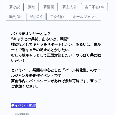
夢小説
夢絵
夢漫画
夢主人公
当日不在OK
既刊OK
展示OK
二次創作
オールジャンル
バトル夢オンリーとは？
‘’キャラとの共闘、あるいは、戦闘''
補助役としてキャラをサポートしたい、あるいは、裏ル
ートで別キャラの足止めとかしたい…
むしろ敵キャラとして正面対決したい、やっぱり共に戦
いたい！
というバトル展開を中心とした「バトル特化型」のオー
ルジャンル夢創作イベントです
夢創作内にバトルシーンがあれば参加可能です。奮って
ご参加ください。
◆イベント概要
・開催日時