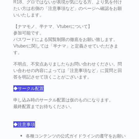
R18、グロではないが表現が気になる方、より気を付け
たい方は右側の「注意事項など」のページへ確認をお願
いいたします。
【ナマモノ、半ナマ、Vtuberについて】
参加可能です。
パスワードによる閲覧制限の徹底をお願い致します。
Vtuberに関しては「半ナマ」と定義させていただきま
す。
不明点、不安点ありましたらお問い合わせください。問
い合わせの内容によっては「注意事項など」に質問と回
答を明記させて頂くことがございます。
◆サークル配置
申し込み時のサークル配置は仮のものになります。
最終配置までお待ちください。
◆注意事項
各種コンテンツの公式ガイドラインの遵守をお願い