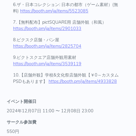
6.ザ・日本コレクション: 日本の都市（ゲーム素材）(無
料)
https://booth.pm/ja/items/5523085
7.【無料配布】pictSQUARE用 店舗外観（和風）
https://booth.pm/ja/items/2901033
8.ピクスク店舗・パン屋
https://booth.pm/ja/items/2825704
9.ピクトスクエア店舗外観用素材
https://booth.pm/ja/items/3539119
10.【店舗外観】学校&文化祭店舗外観【￥0～カスタム
PSDもあります】
https://booth.pm/ja/items/4933828
イベント開催日
2024年12月07日 11:00 〜 12月08日 23:00
サークル参加費
550円