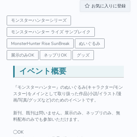
お気に入りに登録
モンスターハンターシリーズ
モンスターハンター ライズ サンブレイク
MonsterHunter Rise SunBreak
ぬいぐるみ
展示のみOK
ネップリOK
グッズ
イベント概要
『モンスターハンター』のぬいぐるみ(キャラクター/モン
スター)をメインとして取り扱った作品(小説/イラスト/漫
画/写真/グッズなど)のためのイベントです。
新刊、既刊は問いません。展示のみ、ネップリのみ、無
料配布のみでも参加いただけます。
◯OK