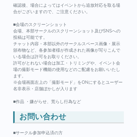
確認後、場合によってはイベントから追放対応を取る場
合がございますので、ご注意ください。
■会場のスクリーンショット
会場、本部サークルのスクリーンショット及びSNSへの
投稿は可能です。
チャット内容・本部以外のサークルスペース画像・展示
頒布物など、各参加者様が作成された画像が写りこんで
いる場合は許可をお取りください。
許可がとれない場合は加工・トリミングや、イベント会
場の撮影モード機能の使用などのご配慮をお願いいたし
ます。
※会場画面左上の「撮影モード」をONにするとユーザー
名非表示・店舗ぼかしが入ります
■作品 ・嫌がらせ、荒らし行為など
お問い合わせ
■サークル参加申込済の方