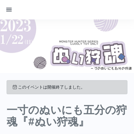
このイベントは開催終了しました。
一寸のぬいにも五分の狩
魂『#ぬい狩魂』