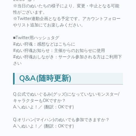
※当日のぬいたちの様子により、変更・中止となる可能
性がございます。
※Twitter連動企画となる予定です。アカウントフォロー
やリスト追加にてお楽しみください。
■Twitter用ハッシュタグ
#ぬい狩魂：感想などはこちらに
#ぬい狩魂お知らせ：主催からのお知らせに使用
#ぬい狩魂おしながき：サークル参加される方はご利用下
さい
Q&A(随時更新)
Q.公式でぬいぐるみ(グッズ)になっていないモンスター/
キャラクターもOKですか？
A.＼ぬいよ！／ (翻訳：OKです)
Q.オリハン(マイハン)のぬいでも参加できますか？
A.＼ぬいよ！／ (翻訳：OKです)