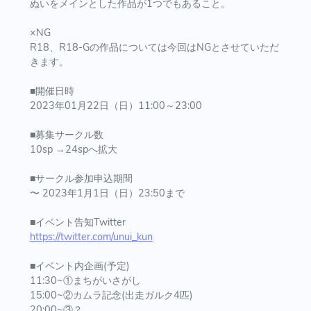
ぬいをメインとした作品が1つでもあること。
×NG
R18、R18-Gの作品については今回はNGとさせていただ
きます。
■開催日時
2023年01月22日（日）11:00～23:00
■募集サークル数
10sp →24spへ拡大
■サークル参加申込期間
〜 2023年1月1日（日）23:50まで
■イベント告知Twitter
https://twitter.com/unui_kun
■イベント内企画(予定)
11:30~①まちがいさがし
15:00~②カムラ記念(出走ガルク4匹)
20:00~③？