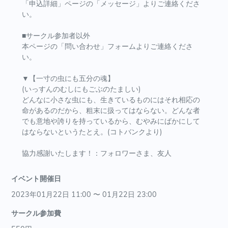
「申込詳細」ページの「メッセージ」よりご連絡くださ
い。
■サークル参加者以外
本ページの「問い合わせ」フォームよりご連絡くださ
い。
▼【一寸の虫にも五分の魂】
(いっすんのむしにもごぶのたましい)
どんなに小さな虫にも、生きているものにはそれ相応の
命があるのだから、粗末に扱ってはならない。どんな者
でも意地や誇りを持っているから、むやみにばかにして
はならないというたとえ。(コトバンクより)
協力感謝いたします！：フォロワーさま、友人
イベント開催日
2023年01月22日 11:00 〜 01月22日 23:00
サークル参加費