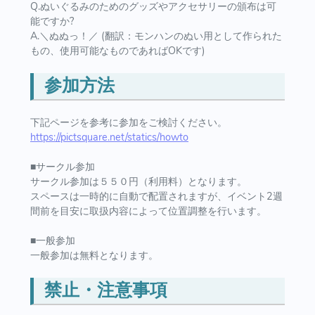
Q.ぬいぐるみのためのグッズやアクセサリーの頒布は可
能ですか?
A.＼ぬぬっ！／ (翻訳：モンハンのぬい用として作られた
もの、使用可能なものであればOKです)
参加方法
下記ページを参考に参加をご検討ください。
https://pictsquare.net/statics/howto
■サークル参加
サークル参加は５５０円（利用料）となります。
スペースは一時的に自動で配置されますが、イベント2週
間前を目安に取扱内容によって位置調整を行います。
■一般参加
一般参加は無料となります。
禁止・注意事項