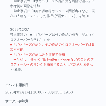
・禁止事項の「■サガシリーズ作品以外を店舗で頒布」に
参考例の画像を追加
・禁止事項に「■舞台役者様やシリーズ関係者様など、実
在の人物をモデルにした作品(所謂ナマモノ)」を追加
2025/12/07
禁止事項の「■サガシリーズ以外の作品の頒布・展示（ク
ロスオーバーも含む）」を
■サガシリーズ作品と、他の作品のクロスオーバーでは参
加不可能
■サガシリーズ作品以外を店舗で頒布
⇢ただし、HPやX（旧Twitter）やpixivなどの自分のプ
ロフィールへのリンクを掲載することは問題ありません
へ変更。
イベント開催日
2026年03月14日 20:00 〜 03月15日 19:50
サークル参加費