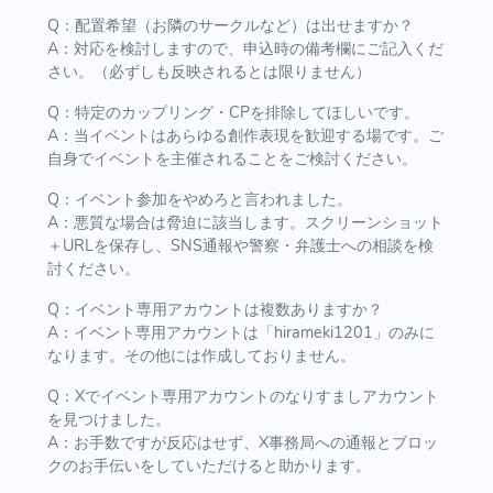
Q：配置希望（お隣のサークルなど）は出せますか？
A：対応を検討しますので、申込時の備考欄にご記入くだ
さい。（必ずしも反映されるとは限りません）
Q：特定のカップリング・CPを排除してほしいです。
A：当イベントはあらゆる創作表現を歓迎する場です。ご
自身でイベントを主催されることをご検討ください。
Q：イベント参加をやめろと言われました。
A：悪質な場合は脅迫に該当します。スクリーンショット
＋URLを保存し、SNS通報や警察・弁護士への相談を検
討ください。
Q：イベント専用アカウントは複数ありますか？
A：イベント専用アカウントは「hirameki1201」のみに
なります。その他には作成しておりません。
Q：Xでイベント専用アカウントのなりすましアカウント
を見つけました。
A：お手数ですが反応はせず、X事務局への通報とブロッ
クのお手伝いをしていただけると助かります。