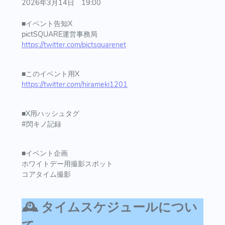
2026年3月14日 19:00
■イベント告知X
pictSQUARE運営事務局
https://twitter.com/pictsquarenet
■このイベント用X
https://twitter.com/hirameki1201
■X用ハッシュタグ
#閃キノ記録
■イベント企画
ホワイトデー用撮影スポット
コアタイム撮影
🕰️ タイムスケジュールについ