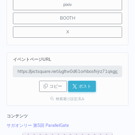
pixiv
BOOTH
X
イベントページURL
コピー
ポスト
検索避け設定済み
コンテンツ
サガオンリー 第5回 ParallelGate