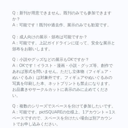
Q：新刊が用意できません。既刊のみでも参加できます
か？
A：可能です！既刊や過去作、展示のみでも歓迎です。
Q：成人向けの展示・頒布は可能ですか？
A：可能です。上記ガイドラインに従って、安全な展示と
頒布をお願いします。
Q：小説やグッズなどの展示もOKですか？
A：OKです！イラスト・漫画・小説・グッズ等、創作で
あれば形式を問いません。ただし立体物（フィギュア・
ぬいぐるみ）は対象外です。フィギュアやぬいぐるみの
写真を印刷した本、ネットプリントも禁止になります。
お品書きやサークルカットに表示のみに止めてくださ
い。
Q：複数のシリーズでスペースを分けて参加したいです。
A：可能です。pictSQUAREの仕様上、1アカウント＝1ス
ペースですので、スペースを分けたい場合は別アカウン
トでお申し込みください。