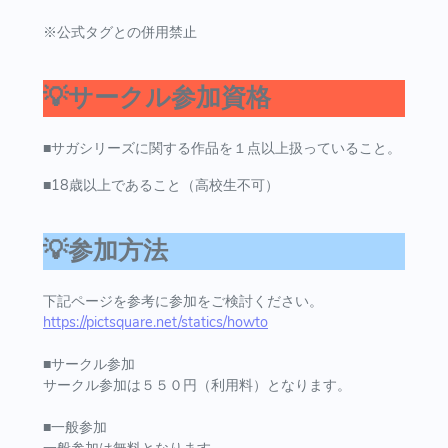
※公式タグとの併用禁止
💡サークル参加資格
■サガシリーズに関する作品を１点以上扱っていること。
■18歳以上であること（高校生不可）
💡参加方法
下記ページを参考に参加をご検討ください。
https://pictsquare.net/statics/howto
■サークル参加
サークル参加は５５０円（利用料）となります。
■一般参加