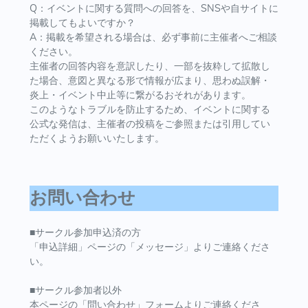
Q：イベントに関する質問への回答を、SNSや自サイトに
掲載してもよいですか？
A：掲載を希望される場合は、必ず事前に主催者へご相談
ください。
主催者の回答内容を意訳したり、一部を抜粋して拡散し
た場合、意図と異なる形で情報が広まり、思わぬ誤解・
炎上・イベント中止等に繋がるおそれがあります。
このようなトラブルを防止するため、イベントに関する
公式な発信は、主催者の投稿をご参照または引用してい
ただくようお願いいたします。
お問い合わせ
■サークル参加申込済の方
「申込詳細」ページの「メッセージ」よりご連絡くださ
い。
■サークル参加者以外
本ページの「問い合わせ」フォームよりご連絡くださ