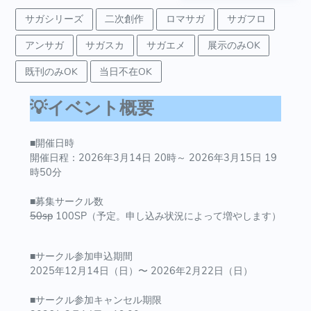
サガシリーズ
二次創作
ロマサガ
サガフロ
アンサガ
サガスカ
サガエメ
展示のみOK
既刊のみOK
当日不在OK
💡イベント概要
■開催日時
開催日程：2026年3月14日 20時～ 2026年3月15日 19
時50分
■募集サークル数
50sp
100SP（予定。申し込み状況によって増やします）
■サークル参加申込期間
2025年12月14日（日）〜 2026年2月22日（日）
■サークル参加キャンセル期限