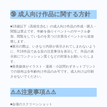
🔞 成人向け作品に関する方針
■18歳以下（高校生含む）の成人向け作品の作成・購入・
閲覧は禁止です。年齢を偽りイベントへのサークル参
加、閲覧をしているのを見つけ次第当イベントから追放
致します。
■展示の際は、いきなり内容が表示されてしまわないよう
に、R18作品である旨の注意事項を表示して、作品の表
示前にワンクッション置くなどの対策をお願いいたしま
す。
■発表媒体がイラスト・漫画・小説問わずネットプリント
での頒布は全年齢向け作品のみ可です。成人向けは印刷
させないでください。
⚠️⚠️注意事項⚠️⚠️
■会場のスクリーンショット