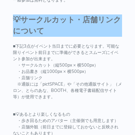
一般参加は無料となります。
💡サークルカット・店舗リンク
について
■下記3点がイベント当日までに必要となります。可能な
限りイベント前日までに準備ができるとスムーズにイベ
ント参加が出来ます。
・サークルカット（縦500px × 横500px）
・お品書き（縦1000px × 横500px）
・店舗リンク
※通販には「pictSPACE」や「その他通販サイト」（メ
ロン、とらのあな、BOOTH、各種電子書籍配信サイト
等）が使用できます。
■💡あるとより楽しくなるもの
・歩き回るためのアバター（主催側でも用意します）
・店舗外観（前日までに登録しておかないと反映され
ないこともあります）