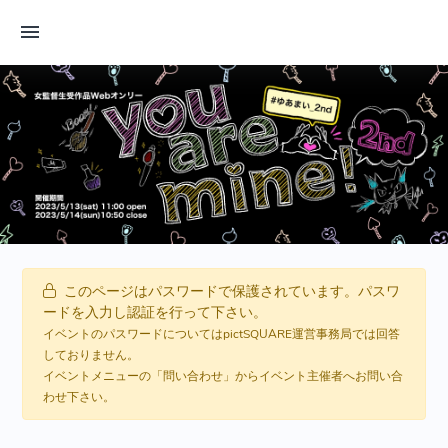
このページはパスワードで保護されています。パスワ
ードを入力し認証を行って下さい。
イベントのパスワードについてはpictSQUARE運営事務局では回答
しておりません。
イベントメニューの「問い合わせ」からイベント主催者へお問い合
わせ下さい。