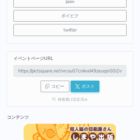
pixiv
ポイピク
twitter
イベントページURL
コピー
ポスト
検索避け設定済み
コンテンツ