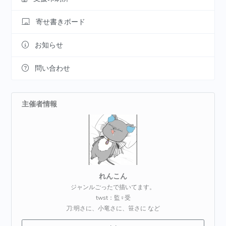
寄せ書きボード
お知らせ
問い合わせ
主催者情報
れんこん
ジャンルごったで描いてます。
twst：監♀受
刀:明さに、小竜さに、笹さに など