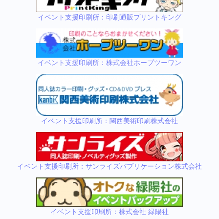
イベント支援印刷所：印刷通販プリントキング
イベント支援印刷所：株式会社ホープツーワン
イベント支援印刷所：関西美術印刷株式会社
イベント支援印刷所：サンライズパブリケーション株式会社
イベント支援印刷所：株式会社 緑陽社