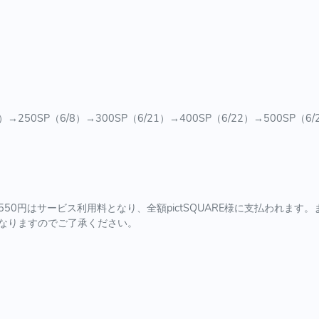
1）→250SP（6/8）→300SP（6/21）→400SP（6/22）→500SP（
50円はサービス利用料となり、全額pictSQUARE様に支払われます
なりますのでご了承ください。