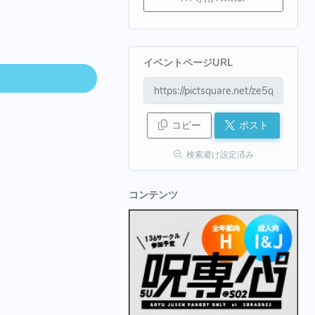
イベントページURL
コピー
ポスト
検索避け設定済み
コンテンツ