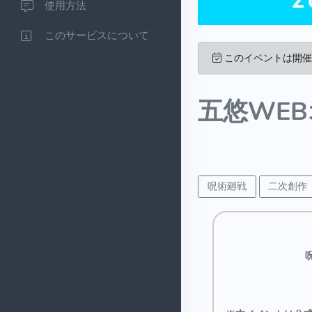
使用方法
このサービスについて
このイベントは開催
五悠WE
呪術廻戦
二次創作