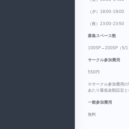
（夕）18:00-19:00
（夜）23:00-23:50
募集スペース数
100SP→200SP（5/
サークル参加費用
550円
※サークル参加費用の5
あたり最低金額設定と
一般参加費用
無料