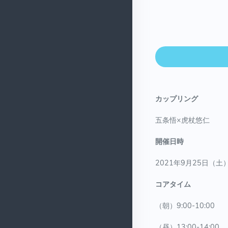
カップリング
五条悟×虎杖悠仁
開催日時
2021年9月25日（土）0
コアタイム
（朝）9:00-10:00
（昼）13:00-14:00