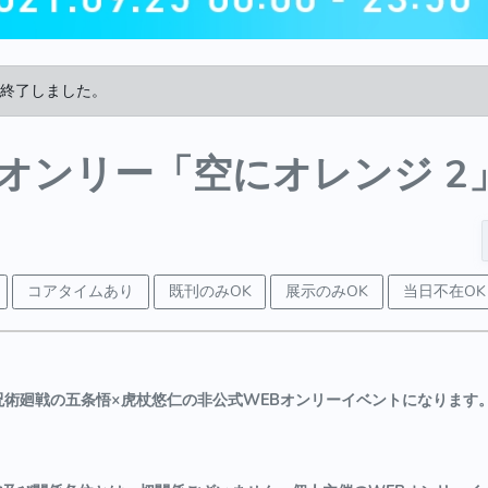
終了しました。
Bオンリー「空にオレンジ 2
コアタイムあり
既刊のみOK
展示のみOK
当日不在OK
呪術廻戦の五条悟×虎杖悠仁の非公式WEBオンリーイベントになります