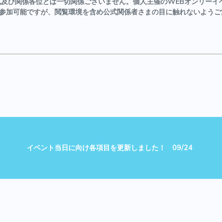
式及び関係各位とは一切関係ございません。個人主催のWEBオンリーイ
参加可能ですが、閲覧環境を含め公式関係者さまの目に触れないようご
イベント当日に向け各項目を更新しました！ 09/24