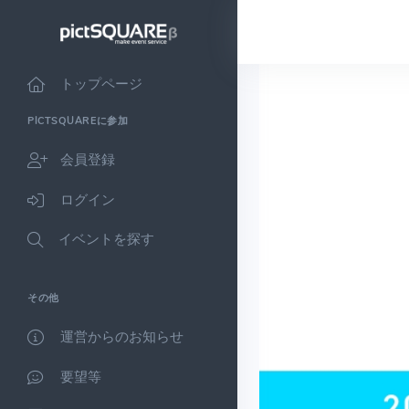
トップページ
PICTSQUAREに参加
会員登録
ログイン
イベントを探す
その他
運営からのお知らせ
要望等