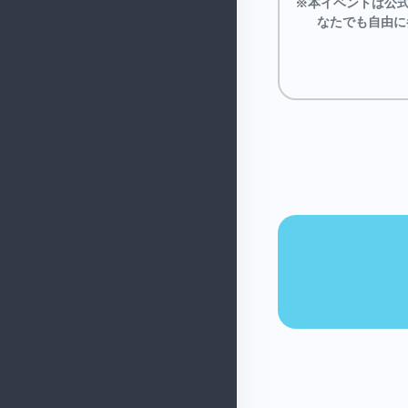
※本イベントは公
なたでも自由に