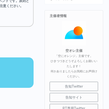
ベントです。原則ど
注意ください。
主催者情報
空オレ主催
「空にオレンジ」主催です。
ひきつづきどうぞよろしくお願いい
たします！
何かありましたらお気軽にお声掛け
ください。
告知Twitter
告知サイト
RT専用Twitter