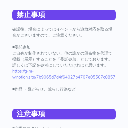
禁止事項
確認後、場合によってはイベントから追放対応を取る場
合がございますので、ご注意ください。
■委託参加
ご自身が制作されていない、他の誰かの頒布物を代理で
掲載（展示）することを「委託参加」としております。
詳しくは下記を参考にしていただければと思います。
https://g-m-
w.notion.site/7b9065d7d4f64027b4707e05507c8857
■作品 ・嫌がらせ、荒らし行為など
注意事項