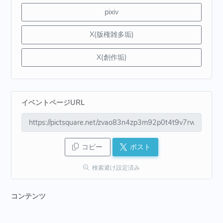
pixiv
X(版権雑多垢)
X(創作垢)
イベントページURL
コピー
ポスト
検索避け設定済み
コンテンツ