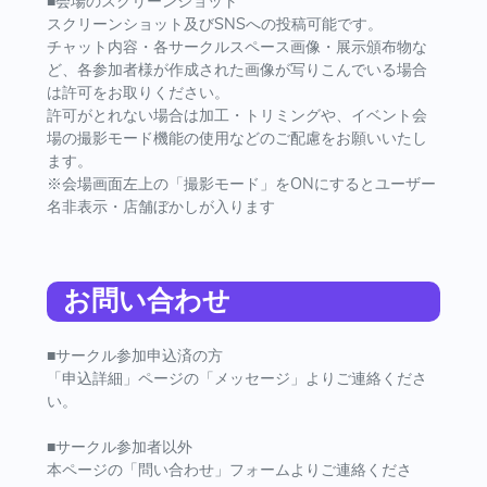
■会場のスクリーンショット
スクリーンショット及びSNSへの投稿可能です。
チャット内容・各サークルスペース画像・展示頒布物な
ど、各参加者様が作成された画像が写りこんでいる場合
は許可をお取りください。
許可がとれない場合は加工・トリミングや、イベント会
場の撮影モード機能の使用などのご配慮をお願いいたし
ます。
※会場画面左上の「撮影モード」をONにするとユーザー
名非表示・店舗ぼかしが入ります
お問い合わせ
■サークル参加申込済の方
「申込詳細」ページの「メッセージ」よりご連絡くださ
い。
■サークル参加者以外
本ページの「問い合わせ」フォームよりご連絡くださ