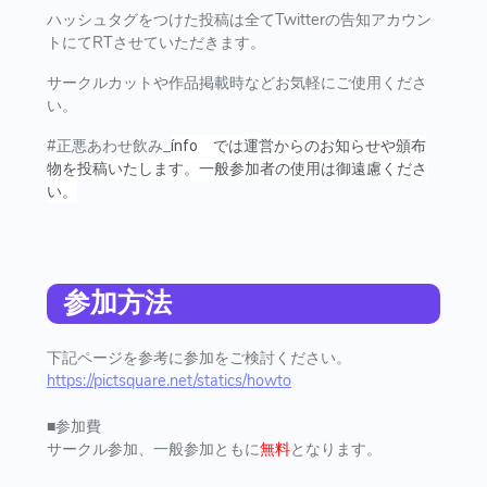
ハッシュタグをつけた投稿は全てTwitterの告知アカウン
トにてRTさせていただきます。
サークルカットや作品掲載時などお気軽にご使用くださ
い。
#正悪あわせ飲み_
ínfo では運営からのお知らせや頒布
物を投稿いたします。一般参加者の使用は御遠慮くださ
い。
参加方法
下記ページを参考に参加をご検討ください。
https://pictsquare.net/statics/howto
■参加費
サークル参加、一般参加ともに
無料
となります。