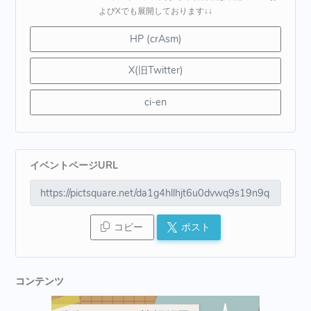
よびXでも展開しております↓↓
HP (crAsm)
X(旧Twitter)
ci-en
イベントページURL
コピー
ポスト
コンテンツ