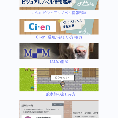
crAsmビジュアルノベル情報部屋
Ci-en (通知が欲しい方向け)
M.Mの部屋
一般参加の楽しみ方