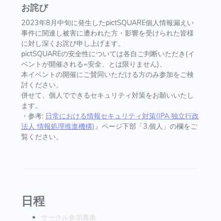
お詫び
2023年8月中旬に発生したpictSQUARE個人情報漏えい
事件に関連し被害に遭われた方・影響を受けられた皆様
に対し深くお詫び申し上げます。
pictSQUAREの安全性については各自ご判断いただき(イ
ベントが開催される=安全、とは限りません)、
本イベントの開催にご賛同いただける方のみ参加をご検
討ください。
併せて、個人でできるセキュリティ対策をお願いいたし
ます。
・参考:
日常における情報セキュリティ対策(IPA 独立行政
法人 情報処理推進機構)
』ページ下部「3.個人」の欄をご
覧ください。
日程
サークル参加募集