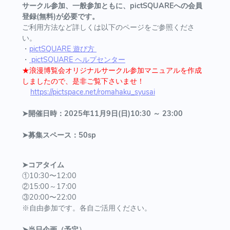
サークル参加、一般参加ともに、pictSQUAREへの会員
登録(無料)が必要です。
ご利用方法など詳しくは以下のページをご参照くださ
い。
・
pictSQUARE 遊び方
・
pictSQUARE ヘルプセンター
★浪漫博覧会オリジナルサークル参加マニュアルを作成
しましたので、是非ご覧下さいませ！
https://pictspace.net/romahaku_syusai
➤開催日時：2025年11月9日(日)10:30 ～ 23:00
➤募集スペース：50sp
➤コアタイム
①10:30〜12:00
②15:00～17:00
③20:00〜22:00
※自由参加です。各自ご活用ください。
➤当日企画（予定）