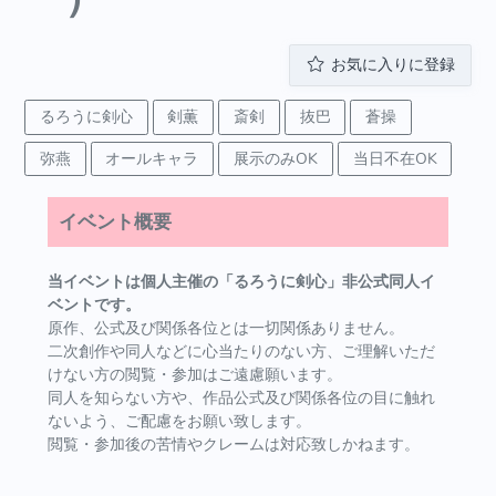
お気に入りに登録
るろうに剣心
剣薫
斎剣
抜巴
蒼操
弥燕
オールキャラ
展示のみOK
当日不在OK
イベント概要
当イベントは個人主催の「るろうに剣心」非公式同人イ
ベントです。
原作、公式及び関係各位とは一切関係ありません。
二次創作や同人などに心当たりのない方、ご理解いただ
けない方の閲覧・参加はご遠慮願います。
同人を知らない方や、作品公式及び関係各位の目に触れ
ないよう、ご配慮をお願い致します。
閲覧・参加後の苦情やクレームは対応致しかねます。