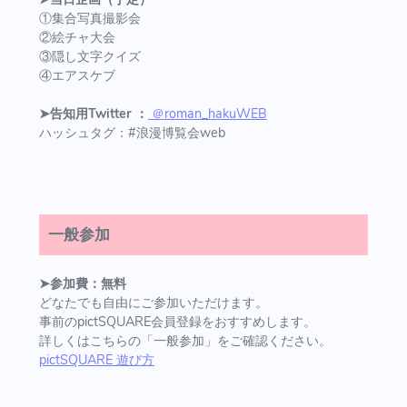
①集合写真撮影会
②絵チャ大会
③隠し文字クイズ
④エアスケブ
➤告知用Twitter ：
＠roman_hakuWEB
ハッシュタグ：#浪漫博覧会web
一般参加
➤参加費：無料
どなたでも自由にご参加いただけます。
事前のpictSQUARE会員登録をおすすめします。
詳しくはこちらの「一般参加」をご確認ください。
pictSQUARE 遊び方