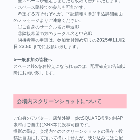
全スペースが確定しましたら改めて告知いたします。
・スペース隣接での参加も可能です。
希望する方それぞれが、下記情報を参加申込詳細画面
のメッセージよりご連絡ください。
①ご自身のサークル名と申込ID
②隣接希望の方のサークル名と申込ID
隣接希望の申請は、参加受付締め切りの
2025年11月2
日 23:50 まで
にお願い致します。
➤一般参加の皆様へ
スペースNo.をお控えになられるのは、配置確定の告知以
降にお願い致します。
会場内スクリーンショットについて
ご自身のアバター、店舗外観、pictSQUARE標準のMAP
素材はご自由にSNS等に投稿可能です。
撮影の際は、会場内でのスクリーンショットの保存・投
稿は自由にして頂いて構いませんが、映り込みにはご配