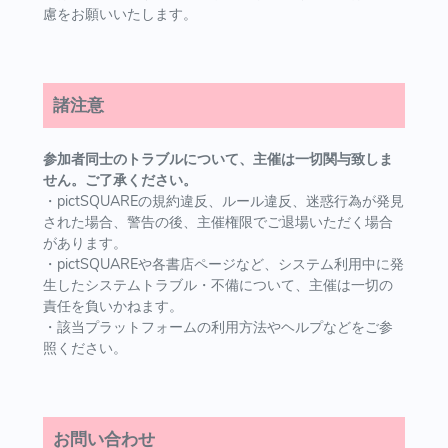
慮をお願いいたします。
諸注意
参加者同士のトラブルについて、主催は一切関与致しま
せん。ご了承ください。
・pictSQUAREの規約違反、ルール違反、迷惑行為が発見
された場合、警告の後、主催権限でご退場いただく場合
があります。
・pictSQUAREや各書店ページなど、システム利用中に発
生したシステムトラブル・不備について、主催は一切の
責任を負いかねます。
・該当プラットフォームの利用方法やヘルプなどをご参
照ください。
お問い合わせ