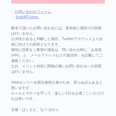
・
お問い合わせフォーム
・
告知用Twitter
匿名で頂いたお問い合わせには、基本的に個別での回答
は行いません。
公共性があると判断した場合、Twitterアカウントより全
体に向けての回答となります。
個別に回答をご希望の場合は、問い合わせ時に「お名前
(HN)」と「メールアドレスなどの返信先」を記載してご
連絡ください。
なお、イベント内容に関係の無いお問い合わせへの回答
は行いません。
Webオンリー企画主催初心者のため、至らぬ点もあると
思いますが、
ルールとマナーを守って、楽しい1日をお過ごしいただけ
れば幸いです。
主催：はしもと、なつ みかん