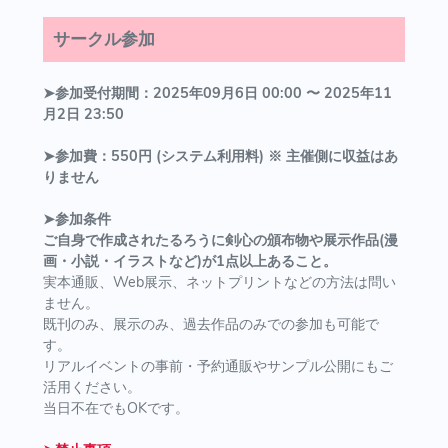
サークル参加
➤参加受付期間：2025年09月6日 00:00 〜 2025年11
月2日 23:50
➤参加費：550円 (システム利用料) ※ 主催側に収益はあ
りません
➤参加条件
ご自身で作成されたるろうに剣心の頒布物や展示作品(漫
画・小説・イラストなど)が1点以上あること。
実本通販、Web展示、ネットプリントなどの方法は問い
ません。
既刊のみ、展示のみ、過去作品のみでの参加も可能で
す。
リアルイベントの事前・予約通販やサンプル公開にもご
活用ください。
当日不在でもOKです。