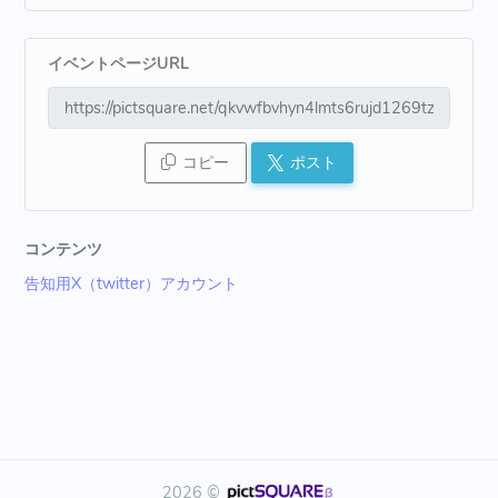
イベントページURL
コピー
ポスト
コンテンツ
告知用X（twitter）アカウント
2026 ©