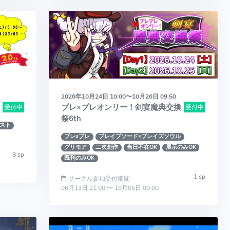
2026年10月24日 10:00〜10月26日 09:50
ブレ×ブレオンリー！剣宴魔典交換
受付中
受付中
祭6th
スト
ブレxブレ
ブレイブソード×ブレイズソウル
グリモア
二次創作
当日不在OK
展示のみOK
8 sp
既刊のみOK
1 sp
サークル参加受付期間
06月13日 21:00 〜 10月05日 00:00