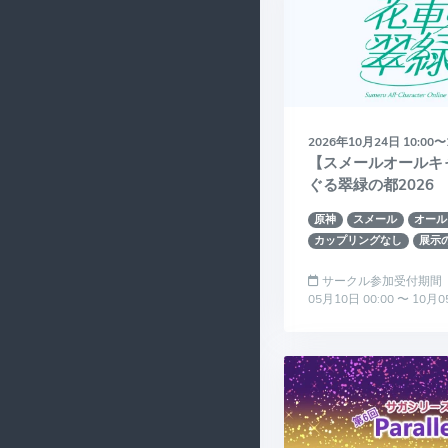
2026年10月24日 10:00〜
【スメールオールキ
ぐる翠緑の都2026
原神
スメール
オール
カップリングなし
展示
サークル参加受付期間
05月10日 00:00 〜 10月0