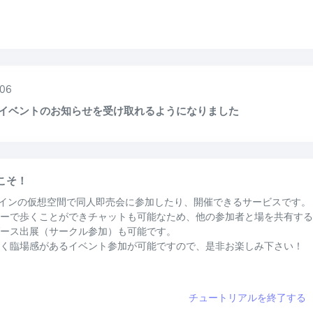
06
Eでイベントのお知らせを受け取れるようになりました
うこそ！
オンラインの仮想空間で同人即売会に参加したり、開催できるサービスです。
ーで歩くことができチャットも可能なため、他の参加者と場を共有する
ース出展（サークル参加）も可能です。
く臨場感があるイベント参加が可能ですので、是非お楽しみ下さい！
チュートリアルを終了する