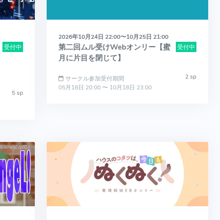
2026年10月24日 22:00〜10月25日 21:00
第二回ムル受けWebオンリー【蜜
受付中
受付中
月に片目を閉じて】
2 sp
サークル参加受付期間
05月18日 20:00 〜 10月18日 23:00
5 sp