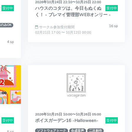
2026年10月24日 22:10〜10月25日 22:00
r
ハウスのコタツは、今日もぬくぬ
受付中
受付中
く！ - ブレマイ管理部WEBオンリー -
のみOK
16 sp
サークル参加受付期間
02月21日 17:00 〜 10月12日 00:00
4 sp
2026年10月25日 10:00〜10月26日 05:00
ボイスガーデン16 -Halloween-
受付中
受付中
ソフトウェアトーク
合成音声
二次創作
5 sp