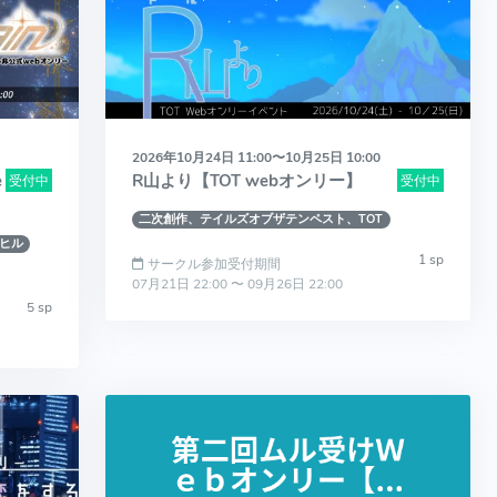
2026年10月24日 11:00〜10月25日 10:00
e
R山より【TOT webオンリー】
受付中
受付中
二次創作、テイルズオブザテンペスト、TOT
ヒル
1 sp
サークル参加受付期間
07月21日 22:00 〜 09月26日 22:00
5 sp