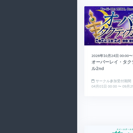
2026年10月24日 00:00〜
オーバーレイ・タク
ル2nd
サークル参加受付期間
04月01日 00:00 〜 09月2