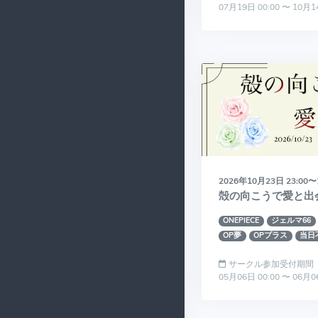
07月19日 00:00 〜 10月1
2026年10月23日 23:00〜
殻の向こうで愛と出
ONEPIECE
ジェルマ66
OP夢
OPプラス
当日
サークル参加受付期間
05月06日 00:00 〜 06月0