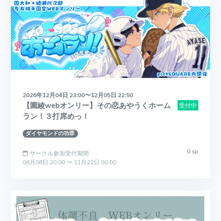
2026年12月04日 23:00〜12月05日 22:50
【園綾webオンリー】その恋あやうくホーム
受付中
ラン！３打席めっ！
ダイヤモンドの功罪
0 sp
サークル参加受付期間
08月08日 20:00 〜 11月22日 00:00