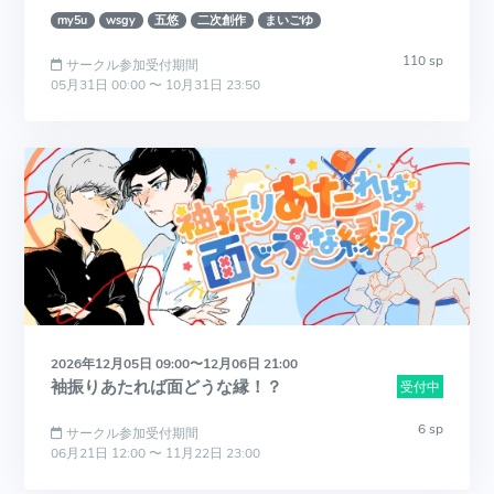
my5u
wsgy
五悠
二次創作
まいごゆ
110 sp
サークル参加受付期間
05月31日 00:00 〜 10月31日 23:50
2026年12月05日 09:00〜12月06日 21:00
袖振りあたれば面どうな縁！？
受付中
6 sp
サークル参加受付期間
06月21日 12:00 〜 11月22日 23:00