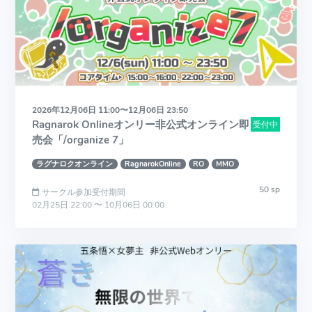
2026年12月06日 11:00〜12月06日 23:50
Ragnarok Onlineオンリー非公式オンライン即
受付中
売会「/organize 7」
ラグナロクオンライン
RagnarokOnline
RO
MMO
50 sp
サークル参加受付期間
02月25日 22:00 〜 10月06日 00:00