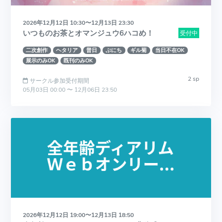
2026年12月12日 10:30〜12月13日 23:30
いつものお茶とオマンジュウ6ハコめ！
受付中
二次創作
ヘタリア
普日
ぷにち
ギル菊
当日不在OK
展示のみOK
既刊のみOK
2 sp
サークル参加受付期間
05月03日 00:00 〜 12月06日 23:50
2026年12月12日 19:00〜12月13日 18:50