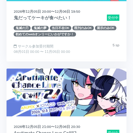
2026年12月05日 20:00〜12月06日 19:50
鬼だってケーキが食べたい！
受付中
鬼滅の刃
鬼滅の夢
当日不在OK
既刊のみOK
展示のみOK
初めてのwebオンリーにいかがですか！
5 sp
サークル参加受付期間
08月01日 00:00 〜 11月05日 00:00
2026年12月05日 21:00〜12月06日 20:30