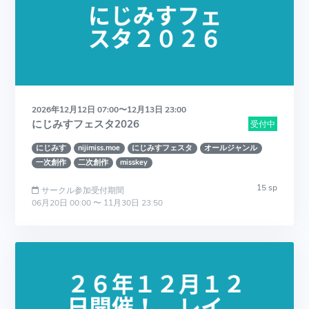
2026年12月12日 07:00〜12月13日 23:00
にじみすフェスタ2026
受付中
にじみす
nijimiss.moe
にじみすフェスタ
オールジャンル
一次創作
二次創作
misskey
15 sp
サークル参加受付期間
06月20日 00:00 〜 11月30日 23:50