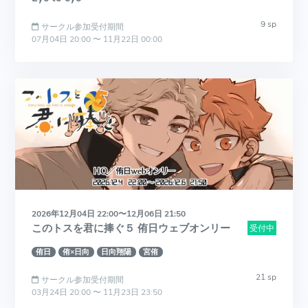
9 sp
サークル参加受付期間
07月04日 20:00 〜 11月22日 00:00
2026年12月04日 22:00〜12月06日 21:50
このトスを君に捧ぐ５ 侑日ウェブオンリー
受付中
侑日
侑×日向
日向翔陽
宮侑
21 sp
サークル参加受付期間
03月24日 20:00 〜 11月23日 23:50