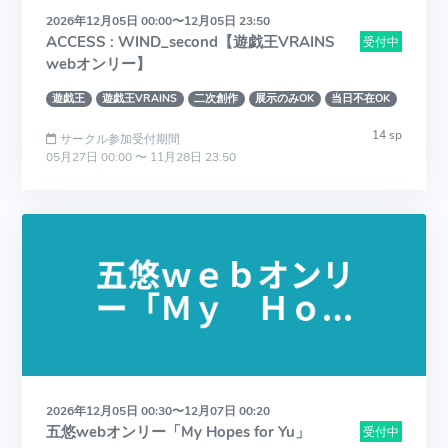
2026年12月05日 00:00〜12月05日 23:50
ACCESS : WIND_second【遊戯王VRAINS
受付中
webオンリー】
遊戯王
遊戯王VRAINS
二次創作
展示のみOK
当日不在OK
14 sp
サークル参加受付期間
05月27日 00:00 〜 11月28日 23:50
2026年12月05日 00:30〜12月07日 00:20
五悠webオンリー「My Hopes for Yu」
受付中