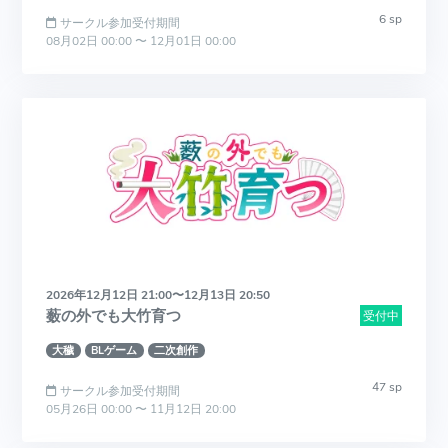
6 sp
サークル参加受付期間
08月02日 00:00 〜 12月01日 00:00
2026年12月12日 21:00〜12月13日 20:50
薮の外でも大竹育つ
受付中
大穢
BLゲーム
二次創作
47 sp
サークル参加受付期間
05月26日 00:00 〜 11月12日 20:00