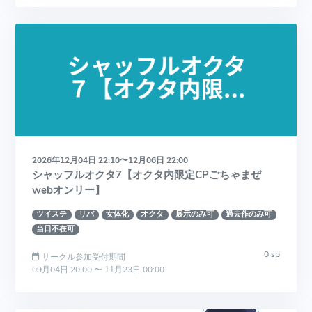
2026年12月04日 22:10〜12月06日 22:00
シャッフルオクタ7【オクタ内限定CPごちゃまぜ
webオンリー】
ツイステ
リバ
女体化
オクタ
展示のみ可
過去作のみ可
当日不在可
0 sp
サークル参加受付期間
09月04日 20:00 〜 11月23日 00:00