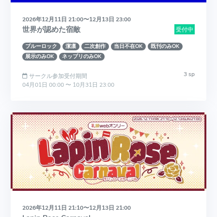
2026年12月11日 21:00〜12月13日 23:00
世界が認めた宿敵
受付中
ブルーロック
潔凛
二次創作
当日不在OK
既刊のみOK
展示のみOK
ネップリのみOK
3 sp
サークル参加受付期間
04月01日 00:00 〜 10月31日 23:00
2026年12月11日 21:10〜12月13日 21:00