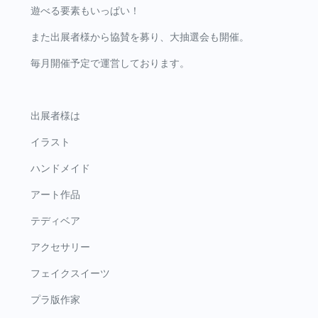
遊べる要素もいっぱい！
また出展者様から協賛を募り、大抽選会も開催。
毎月開催予定で運営しております。
出展者様は
イラスト
ハンドメイド
アート作品
テディベア
アクセサリー
フェイクスイーツ
プラ版作家