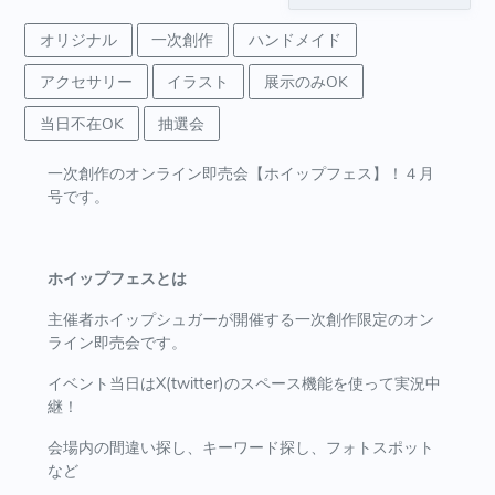
オリジナル
一次創作
ハンドメイド
アクセサリー
イラスト
展示のみOK
当日不在OK
抽選会
一次創作のオンライン即売会【ホイップフェス】！４月
号です。
ホイップフェスとは
主催者ホイップシュガーが開催する一次創作限定のオン
ライン即売会です。
イベント当日はX(twitter)のスペース機能を使って実況中
継！
会場内の間違い探し、キーワード探し、フォトスポット
など