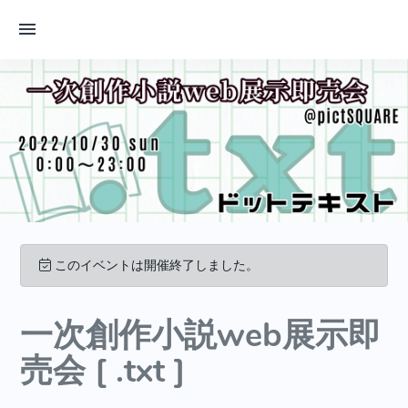
このイベントは開催終了しました。
一次創作小説web展示即
売会 [ .txt ]