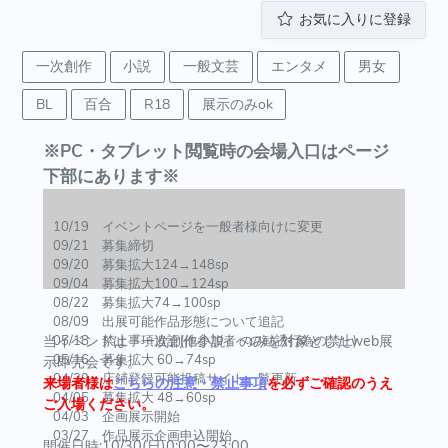
お気に入りに登録
一次創作
小説
一般文芸
エンタメ
男女
BL
百合
R18
展示のみok
※PC・タブレット閲覧時の会場入口はページ
下部にあります※
10/19 イベントページを一般者様向けに変更
09/21 募集締切
09/20 募集拡大124→148sp
09/04 募集拡大100→124sp
08/22 募集拡大74→100sp
08/09 出展可能作品形態について追記
当イベントは『一次創作小説』のみを対象としたweb展
05/18 禁止事項追記(他参加者への勧誘行為の禁止)
05/16 募集拡大 60→74sp
示即売会です。
04/29 店鋪登録可能投稿サイト一覧更新
来場者様は
こちらの注意・禁止事項
を必ずご確認のうえ
04/05 募集拡大 48→60sp
ご入場ください。
04/03 企画展示開始
03/27 作品展示企画申込開始
開催日時:10/30(日)0:00〜23:00