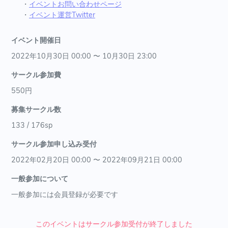
・
イベントお問い合わせページ
・
イベント運営Twitter
イベント開催日
2022年10月30日 00:00 〜 10月30日 23:00
サークル参加費
550円
募集サークル数
133 / 176sp
サークル参加申し込み受付
2022年02月20日 00:00 〜 2022年09月21日 00:00
一般参加について
一般参加には会員登録が必要です
このイベントはサークル参加受付が終了しました